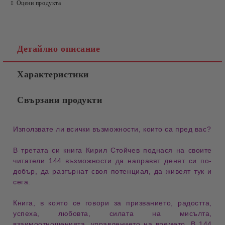
Оцени продукта
Детайлно описание
Характеристики
Свързани продукти
Използвате ли всички възможности, които са пред вас?
В третата си книга Кирил Стойчев поднася на своите
читатели
144 възможности да направят денят си по-
добър, да разгърнат своя потенциал, да живеят тук и
сега.
Книга, в която се говори за
призванието, радостта,
успеха, любовта, силата на мисълта,
взаимоотношенията, управлението на времето
. В 144