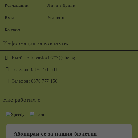
Рекламации
Лични Данни
Вход
Условия
Контакт
Информация за контакти:
Имейл:
zdravoslovie777@abv.bg
Телефон:
0876 771 331
Телефон:
0876 777 156
Ние работим с
Абонирай се за нашия бюлетин