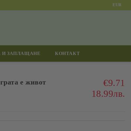
EUR
 И ЗАПЛАЩАНЕ
КОНТАКТ
€9.71
грата е живот
18.99лв.