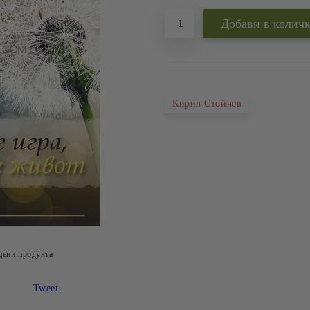
Кирил Стойчев
цени продукта
Tweet