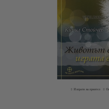
Изпрати на приятел
О