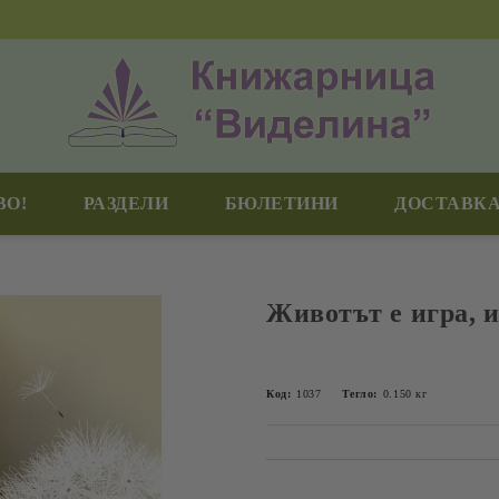
ВО!
РАЗДЕЛИ
БЮЛЕТИНИ
ДОСТАВКА
Животът е игра, и
Код:
1037
Тегло:
0.150
кг
Добави в желани