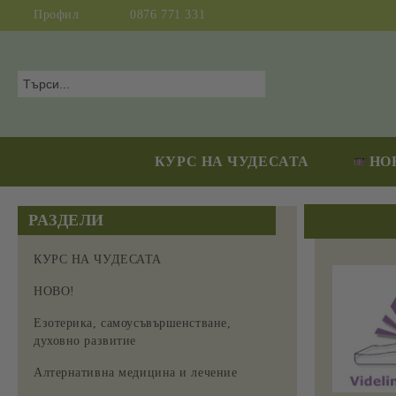
Профил
0876 771 331
КУРС НА ЧУДЕСАТА
НО
РАЗДЕЛИ
КУРС НА ЧУДЕСАТА
НОВО!
Езотерика, самоусъвършенстване,
духовно развитие
Алтернативна медицина и лечение