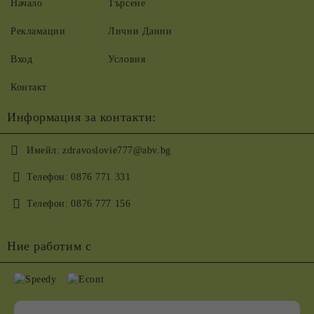
Начало
Търсене
Рекламации
Лични Данни
Вход
Условия
Контакт
Информация за контакти:
Имейл:
zdravoslovie777@abv.bg
Телефон:
0876 771 331
Телефон:
0876 777 156
Ние работим с