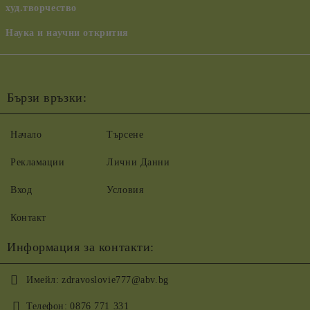
худ.творчество
Наука и научни открития
Бързи връзки:
Начало
Търсене
Рекламации
Лични Данни
Вход
Условия
Контакт
Информация за контакти:
Имейл:
zdravoslovie777@abv.bg
Телефон:
0876 771 331