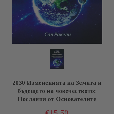
2030 Измененията на Земята и
бъдещето на човечеството:
Послания от Основателите
€15.50