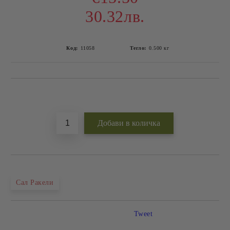
30.32лв.
Код:
11058
Тегло:
0.500
кг
Добави в желани
Сал Ракели
Tweet