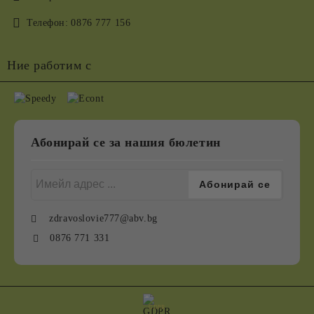
Телефон:
0876 777 156
Ние работим с
Абонирай се за нашия бюлетин
zdravoslovie777@abv.bg
0876 771 331
GDPR