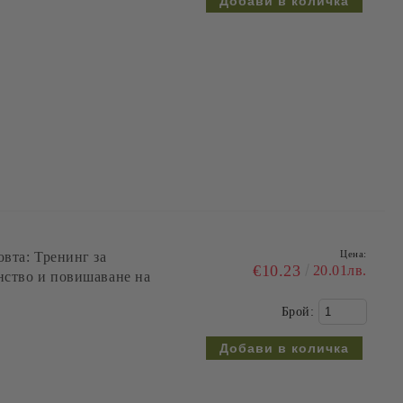
Цена:
вта: Тренинг за
€10.23
20.01лв.
нство и повишаване на
Брой: