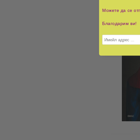
Можете да се от
Благодарим ви!