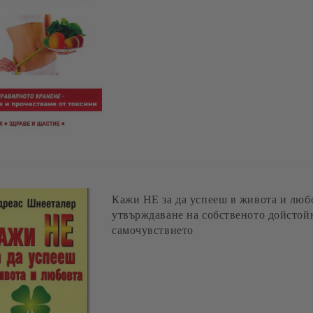
Кажи НЕ за да успееш в живота и любо
утвърждаване на собственото дойстой
самочувствието