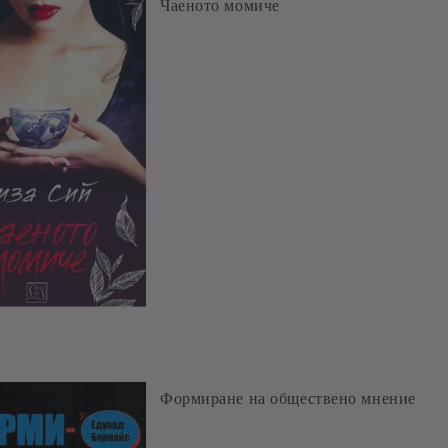
Чаеното момиче
Формиране на обществено мнение