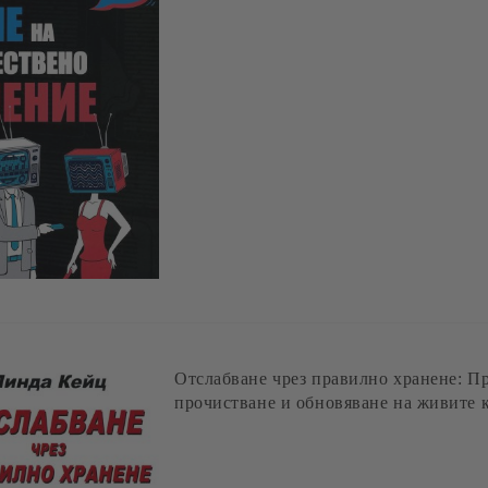
Отслабване чрез правилно хранене: П
прочистване и обновяване на живите 