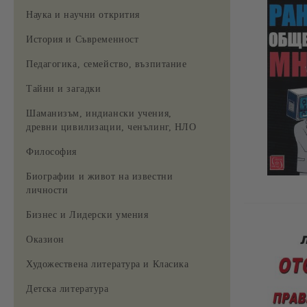
Наука и научни открития
История и Съвременност
Педагогика, семейство, възпитание
Тайни и загадки
Шаманизъм, индиански учения,
древни цивилизации, ченълинг, НЛО
Философия
Биографии и живот на известни
личности
Бизнес и Лидерски умения
Оказион
Художествена литература и Класика
Детска литература