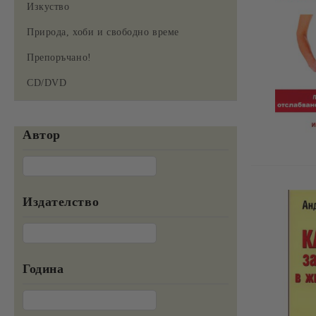
Изкуство
Природа, хоби и свободно време
Препоръчано!
CD/DVD
Автор
Издателство
Година