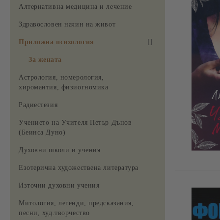
Алтернативна медицина и лечение
Здравословен начин на живот
Приложна психология
За жената
Астрология, номерология,
хиромантия, физиогномика
Радиестезия
Учението на Учителя Петър Дънов
(Беинса Дуно)
Духовни школи и учения
Езотерична художествена литература
Източни духовни учения
Митология, легенди, предсказания,
песни, худ.творчество