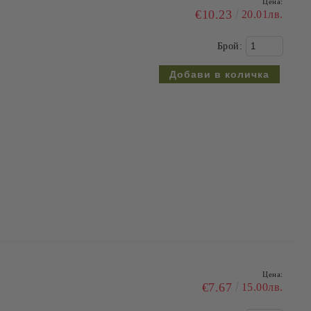
Цена:
€10.23
20.01лв.
Брой:
Цена:
€7.67
15.00лв.