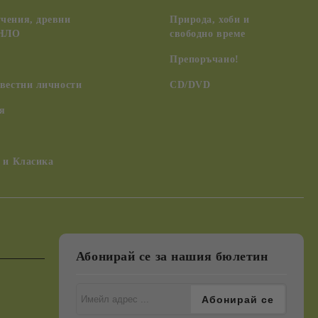
чения, древни
Природа, хоби и
 НЛО
свободно време
Препоръчано!
вестни личности
CD/DVD
я
 и Класика
Абонирай се за нашия бюлетин