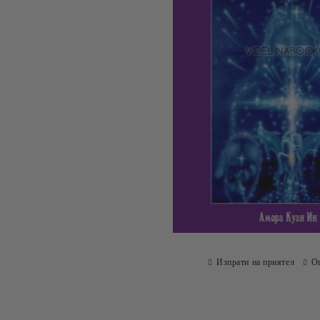
Изпрати на приятел
О