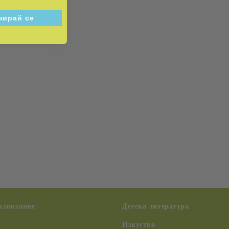
възпитание
Детска литература
Изкуство