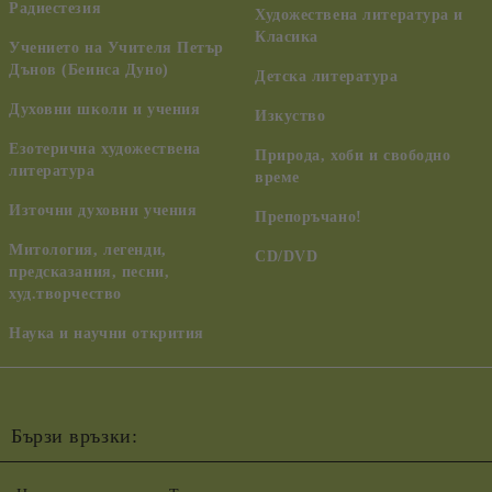
Радиестезия
Художествена литература и
Класика
Учението на Учителя Петър
Дънов (Беинса Дуно)
Детска литература
Духовни школи и учения
Изкуство
Езотерична художествена
Природа, хоби и свободно
литература
време
Източни духовни учения
Препоръчано!
Митология, легенди,
CD/DVD
предсказания, песни,
худ.творчество
Наука и научни открития
Бързи връзки: