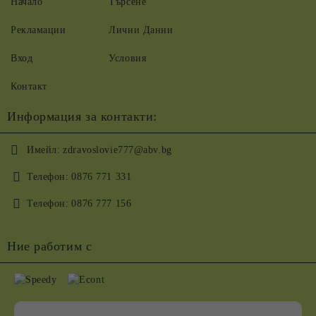
Начало
Търсене
Рекламации
Лични Данни
Вход
Условия
Контакт
Информация за контакти:
Имейл:
zdravoslovie777@abv.bg
Телефон:
0876 771 331
Телефон:
0876 777 156
Ние работим с