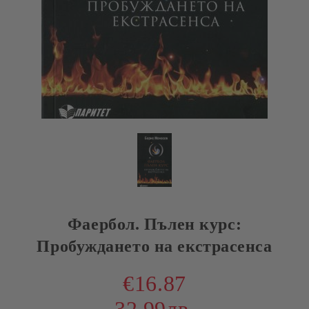
Фаербол. Пълен курс:
Пробуждането на екстрасенса
€16.87