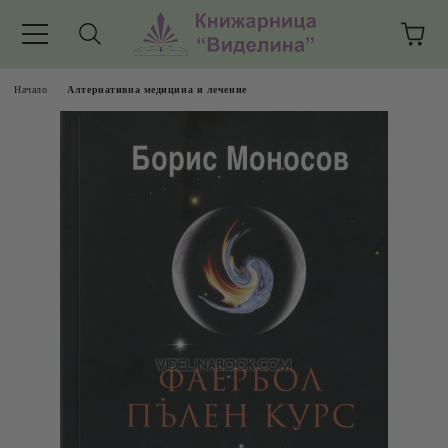
Начало
Алтернативна медицина и лечение