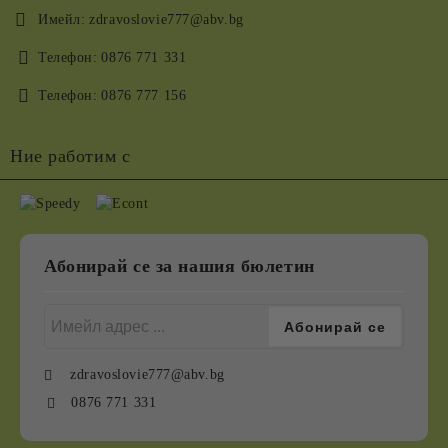
Имейл:
zdravoslovie777@abv.bg
Телефон:
0876 771 331
Телефон:
0876 777 156
Ние работим с
Абонирай се за нашия бюлетин
zdravoslovie777@abv.bg
0876 771 331