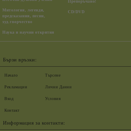
Препоръчано!
Митология, легенди,
CD/DVD
предсказания, песни,
худ.творчество
Наука и научни открития
Бързи връзки:
Начало
Търсене
Рекламации
Лични Данни
Вход
Условия
Контакт
Информация за контакти: