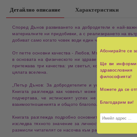
Детайлно описание
Характеристики
Според
Дънов
развиването на добродетели
е най-важ
материалните ни придобивки
, а с реализирането на
вът
добиват само когато човек води един
чист и свят живот
.
Абонирайте се з
От петте основни
качества
-
Любов
,
Мъдрост
,
Истина
,
Пр
в основата на
физическото ни здраве
и
благополучие
.
Ще ви информир
притежава три
качества
:
ум светъл
, който мисли
право
здравословния 
цялата вселена
.
философията!
„Петър Дънов: За добродетелите и успеха“, д-р Светл
Можете да се от
Книгата разглежда как
човекът може да се издигне д
подчертава, че
истинският успех
не се измерва с
м
Благодарим ви!
взаимоотношенията и общото благополучие
.
Книгата разглежда подробно
основните добродетели
ка
изследва тяхното
значение за личностното развитие
, 
размисли читателят се насочва към
развиване на вътре