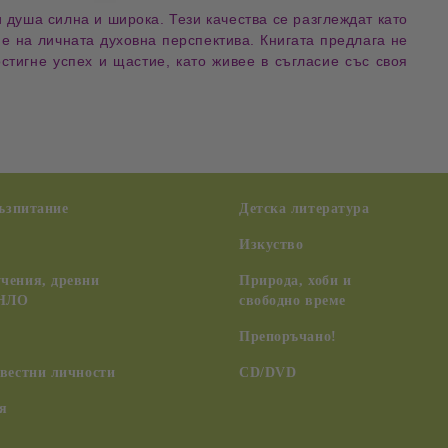
и
душа силна и широка
. Тези качества се разглеждат като
е на личната духовна перспектива
. Книгата предлага не
остигне успех и щастие
, като живее в съгласие със
своя
възпитание
Детска литература
Изкуство
чения, древни
Природа, хоби и
 НЛО
свободно време
Препоръчано!
вестни личности
CD/DVD
я