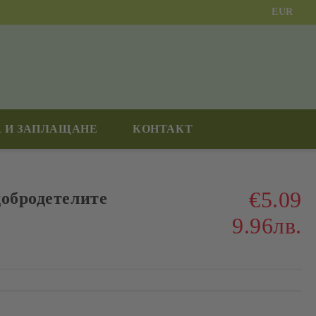
EUR
 И ЗАПЛАЩАНЕ
КОНТАКТ
€5.09
добродетелите
9.96лв.