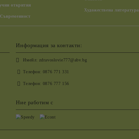
аучни открития
Художествена литература
 Съвременност
Информация за контакти:
Имейл:
zdravoslovie777@abv.bg
Телефон:
0876 771 331
Телефон:
0876 777 156
Ние работим с