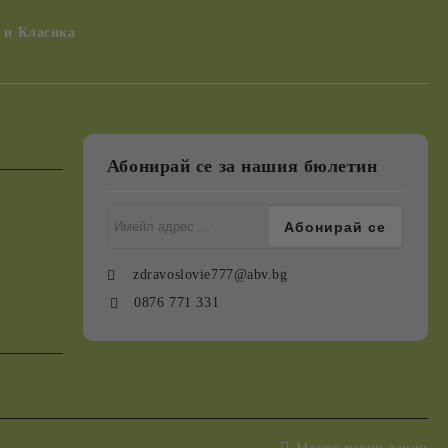
 и Класика
Абонирай се за нашия бюлетин
zdravoslovie777@abv.bg
0876 771 331