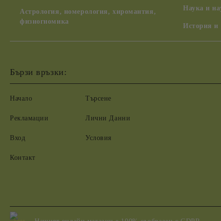
Наука и н
Астрология, номерология, хиромантия,
физиогномика
История и
Бързи връзки:
Начало
Търсене
Рекламации
Лични Данни
Вход
Условия
Контакт