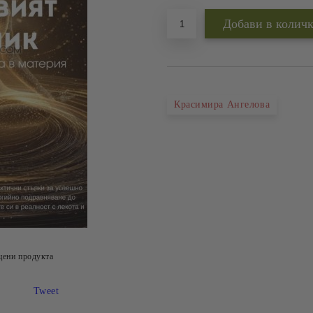
Красимира Ангелова
цени продукта
Tweet