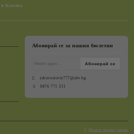
 и Класика
Абонирай се за нашия бюлетин
zdravoslovie777@abv.bg
0876 771 331
Моите лични данни