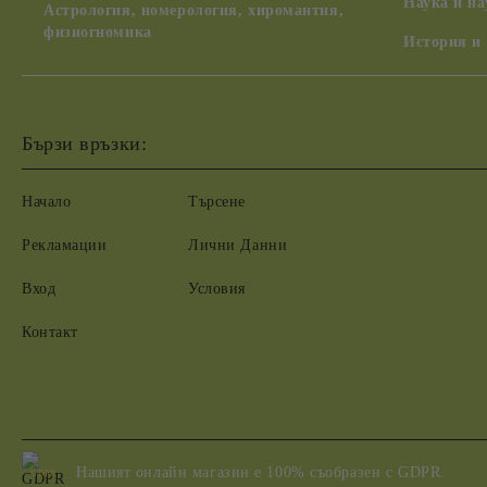
Наука и н
Астрология, номерология, хиромантия,
физиогномика
История и
Бързи връзки:
Начало
Търсене
Рекламации
Лични Данни
Вход
Условия
Контакт
Нашият онлайн магазин е 100% съобразен с GDPR.
GDPR