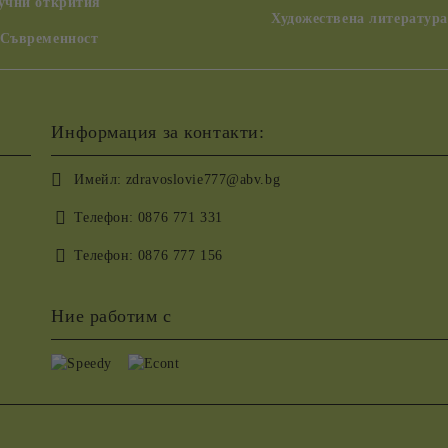
аучни открития
Художествена литература
 Съвременност
Информация за контакти:
Имейл:
zdravoslovie777@abv.bg
Телефон:
0876 771 331
Телефон:
0876 777 156
Ние работим с