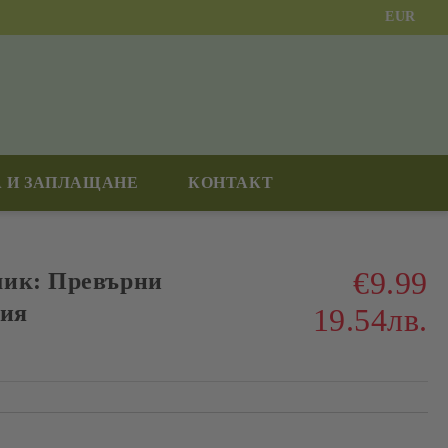
EUR
 И ЗАПЛАЩАНЕ
КОНТАКТ
€9.99
мик: Превърни
рия
19.54лв.