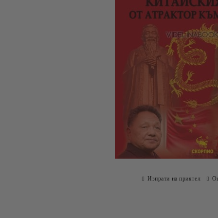
Изпрати на приятел
О