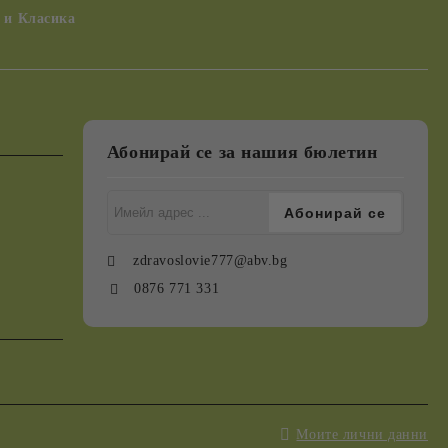
 и Класика
Абонирай се за нашия бюлетин
zdravoslovie777@abv.bg
0876 771 331
Моите лични данни