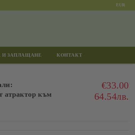
EUR
 И ЗАПЛАЩАНЕ
КОНТАКТ
€33.00
али:
т атрактор към
64.54лв.