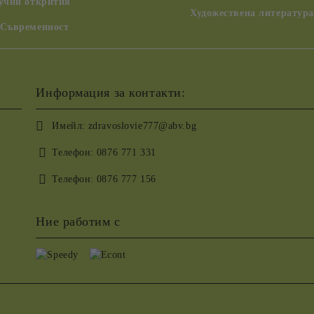
аучни открития
Художествена литература
 Съвременност
Информация за контакти:
Имейл:
zdravoslovie777@abv.bg
Телефон:
0876 771 331
Телефон:
0876 777 156
Ние работим с