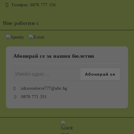
Телефон:
0876 777 156
Ние работим с
Абонирай се за нашия бюлетин
zdravoslovie777@abv.bg
0876 771 331
GDPR