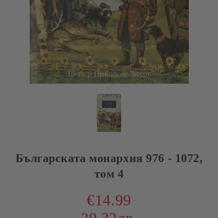
Българската монархия 976 - 1072,
том 4
€14.99