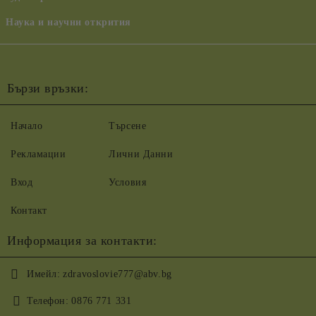
Наука и научни открития
Бързи връзки:
Начало
Търсене
Рекламации
Лични Данни
Вход
Условия
Контакт
Информация за контакти:
Имейл:
zdravoslovie777@abv.bg
Телефон:
0876 771 331