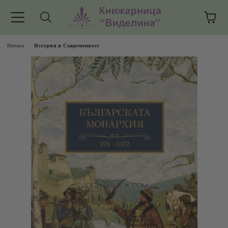
Начало
История и Съвременност