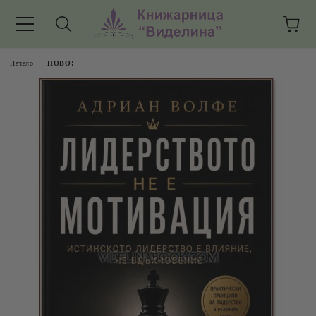
Начало
НОВО!