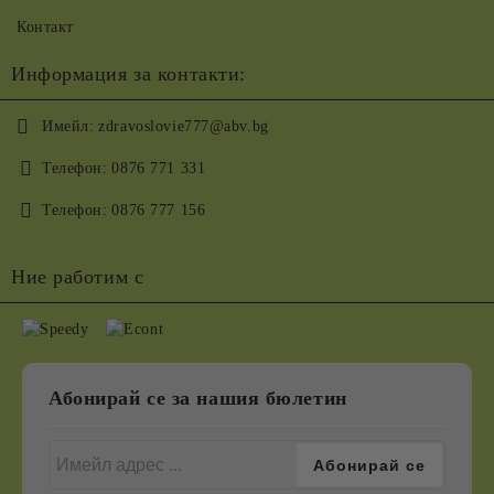
Контакт
Информация за контакти:
Имейл:
zdravoslovie777@abv.bg
Телефон:
0876 771 331
Телефон:
0876 777 156
Ние работим с
Абонирай се за нашия бюлетин