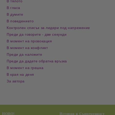
В тялото
В гласа
В думите
В поведението
Контролен списък за лидери под напрежение
Преди да говорите - две секунди
В момент на провокация
В момент на конфликт
Преди да наложите
Преди да дадете обратна връзка
В момент на грешка
В края на деня
За автора
НОВО!
История и Съвременност