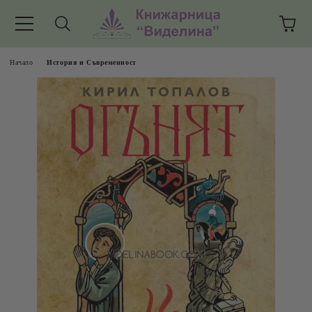
Начало
История и Съвременност