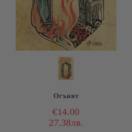
Огънят
€14.00
27.38лв.