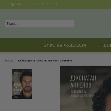
Профил
0876 771 331
КУРС НА ЧУДЕСАТА
НО
Начало
Биографии и живот на известни личности