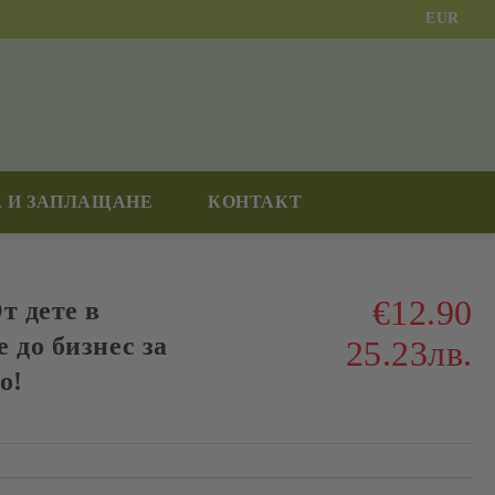
EUR
 И ЗАПЛАЩАНЕ
КОНТАКТ
€12.90
т дете в
 до бизнес за
25.23лв.
о!