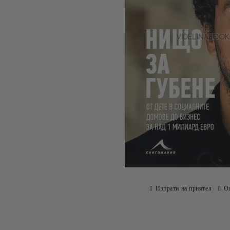
Изпрати на приятел
О