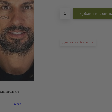
Добави в желани
Джонатан Ангелов
цени продукта
Tweet