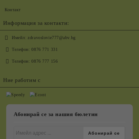
Контакт
Информация за контакти:
Имейл:
zdravoslovie777@abv.bg
Телефон:
0876 771 331
Телефон:
0876 777 156
Ние работим с
Абонирай се за нашия бюлетин