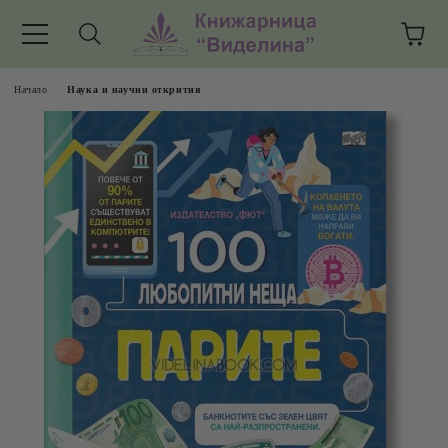
Начало
Наука и научни открития