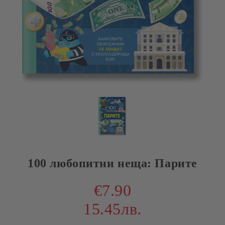
100 любопитни неща: Парите
€7.90
15.45лв.