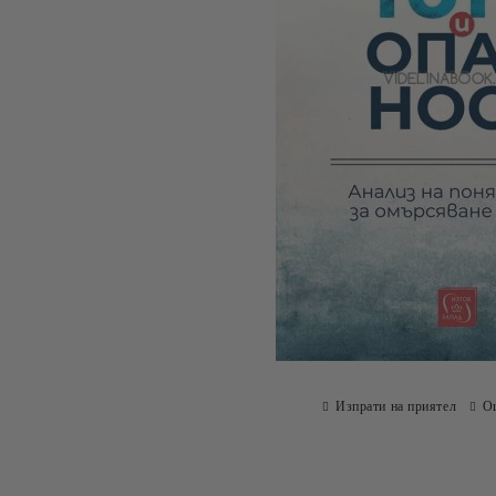
Изпрати на приятел
О