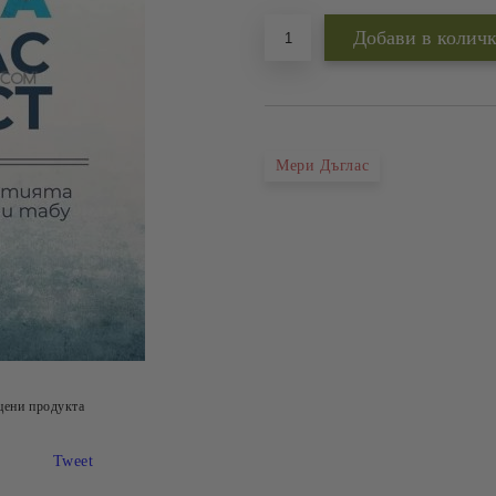
Мери Дъглас
цени продукта
Tweet