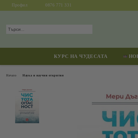
Профил
0876 771 331
КУРС НА ЧУДЕСАТА
НО
Начало
Наука и научни открития