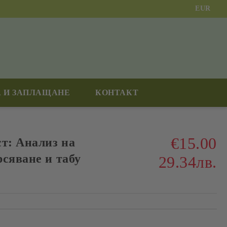
EUR
 И ЗАПЛАЩАНЕ
КОНТАКТ
€15.00
ст: Анализ на
сяване и табу
29.34лв.