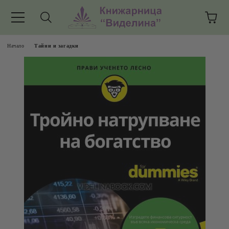
Начало
Тайни и загадки