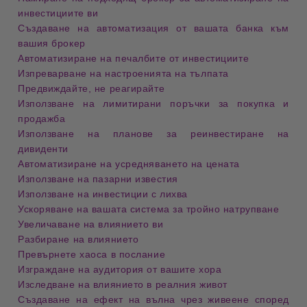
инвестициите ви
Създаване на автоматизация от вашата банка към
вашия брокер
Автоматизиране на печалбите от инвестициите
Изпреварване на настроенията на тълпата
Предвиждайте, не реагирайте
Използване на лимитирани поръчки за покупка и
продажба
Използване на планове за реинвестиране на
дивиденти
Автоматизиране на усредняването на цената
Използване на пазарни известия
Използване на инвестиции с лихва
Ускоряване на вашата система за тройно натрупване
Увеличаване на влиянието ви
Разбиране на влиянието
Превърнете хаоса в послание
Изграждане на аудитория от вашите хора
Изследване на влиянието в реалния живот
Създаване на ефект на вълна чрез живеене според