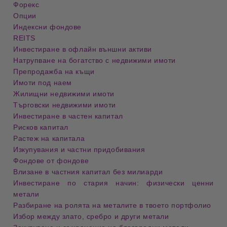
Форекс
Опции
Индексни фондове
REITS
Инвестиране в офлайн външни активи
Натрупване на богатство с недвижими имоти
Препродажба на къщи
Имоти под наем
Жилищни недвижими имоти
Търговски недвижими имоти
Инвестиране в частен капитал
Рисков капитал
Растеж на капитала
Изкупувания и частни придобивания
Фондове от фондове
Влизане в частния капитал без милиарди
Инвестиране по стария начин: физически ценни
метали
Разбиране на ролята на металите в твоето портфолио
Избор между злато, сребро и други метали