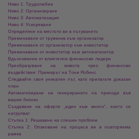
Ниво 1: Трудолюбие
Ниво 2: Организиране
Ниво 3: Автоматизация
Ниво 4: Ускоряване
Определяне на мястото ви в пътуването
Преминаване от труженик към организатор
Преминаване от организатор към инвеститор
Преминаване от инвеститор към автоматизатор
Вдъхновение от влиятелни финансови лидери
Преобразуване на живота чрез финансово
въздействие: Примерът на Тони Робинс
Следвайте своя уникален път, като прилагате доказан
план
Автоматизиране на генерирането на приходи във
вашия бизнес
Създаване на оферти „един към много“, които се
натрупват
Стъпка 1: Решаване на спешен проблем
Стъпка 2: Опаковане на процеса ви в повторяема
рамка