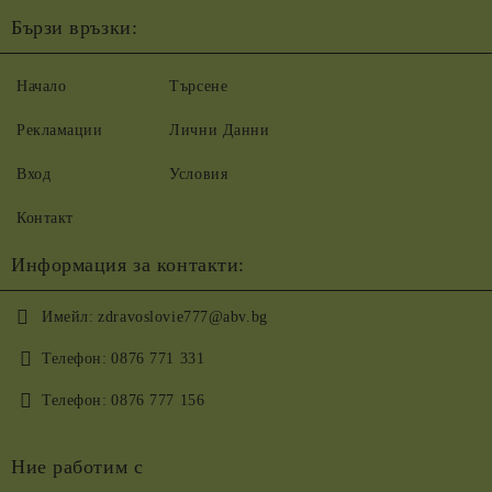
Бързи връзки:
Начало
Търсене
Рекламации
Лични Данни
Вход
Условия
Контакт
Информация за контакти:
Имейл:
zdravoslovie777@abv.bg
Телефон:
0876 771 331
Телефон:
0876 777 156
Ние работим с