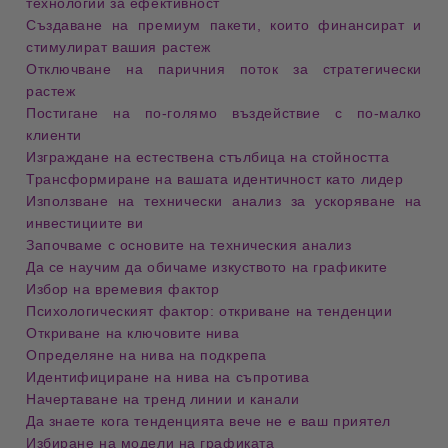
технологии за ефективност
Създаване на премиум пакети, които финансират и
стимулират вашия растеж
Отключване на паричния поток за стратегически
растеж
Постигане на по-голямо въздействие с по-малко
клиенти
Изграждане на естествена стълбица на стойността
Трансформиране на вашата идентичност като лидер
Използване на технически анализ за ускоряване на
инвестициите ви
Започваме с основите на техническия анализ
Да се научим да обичаме изкуството на графиките
Избор на времевия фактор
Психологическият фактор: откриване на тенденции
Откриване на ключовите нива
Определяне на нива на подкрепа
Идентифициране на нива на съпротива
Начертаване на тренд линии и канали
Да знаете кога тенденцията вече не е ваш приятел
Избиране на модели на графиката