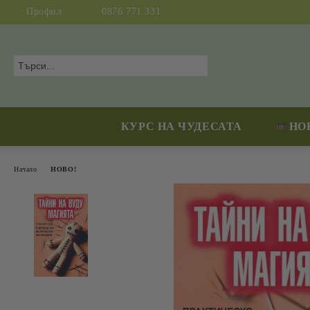
Профил
0876 771 331
КУРС НА ЧУДЕСАТА
НО
Начало
НОВО!