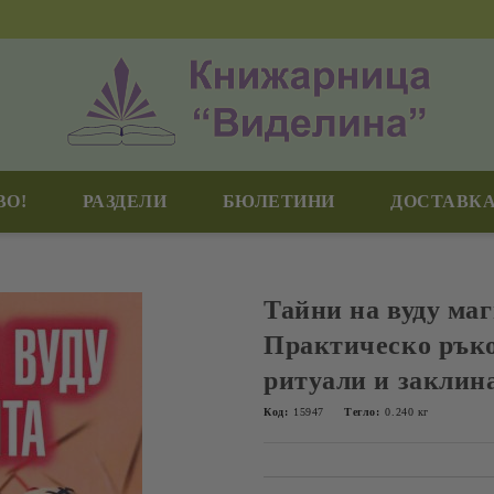
ВО!
РАЗДЕЛИ
БЮЛЕТИНИ
ДОСТАВКА
Тайни на вуду маг
Практическо ръко
ритуали и заклин
Код:
15947
Тегло:
0.240
кг