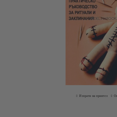
Изпрати на приятел
О