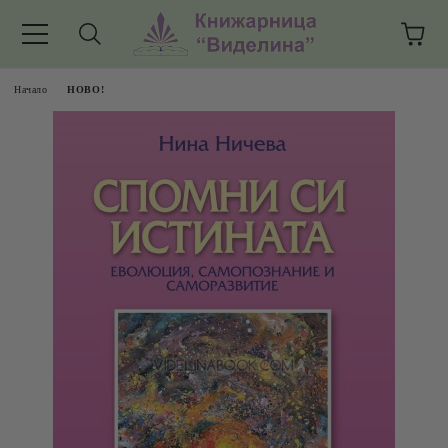
Начало
НОВО!