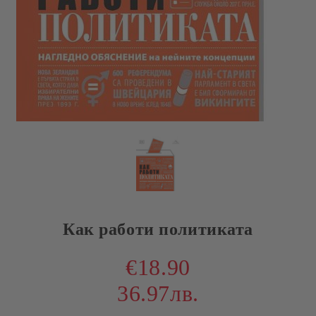
Как работи политиката
€18.90
36.97лв.