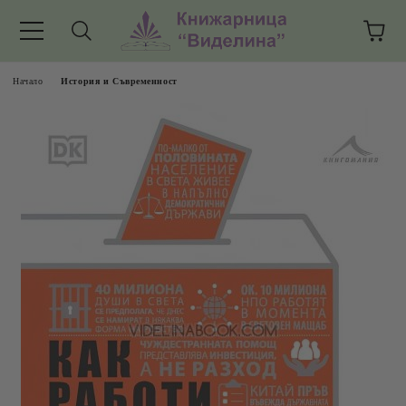
Начало
История и Съвременност