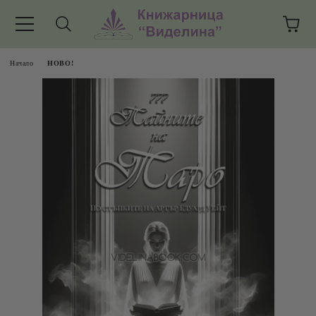
Начало
НОВО!