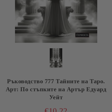
Ръководство 777 Тайните на Таро.
Арт: По стъпките на Артър Едуард
Уейт
€10.22