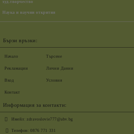
худ.творчество
Наука и научни открития
Бързи връзки:
Начало
Търсене
Рекламации
Лични Данни
Вход
Условия
Контакт
Информация за контакти:
Имейл:
zdravoslovie777@abv.bg
Телефон:
0876 771 331