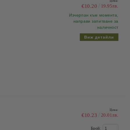
Цена:
€10.20
19.95лв.
Изчерпан
към момента,
направи запитване за
наличност
Виж детайли
Цена:
€10.23
20.01лв.
Брой: