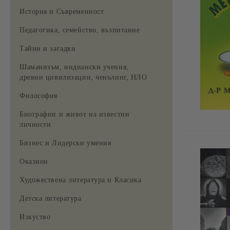
История и Съвременност
Педагогика, семейство, възпитание
Тайни и загадки
Шаманизъм, индиански учения,
древни цивилизации, ченълинг, НЛО
Философия
Биографии и живот на известни
личности
Бизнес и Лидерски умения
Оказион
Художествена литература и Класика
Детска литература
Изкуство