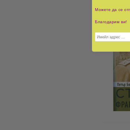
Можете да се от
Благодарим ви!