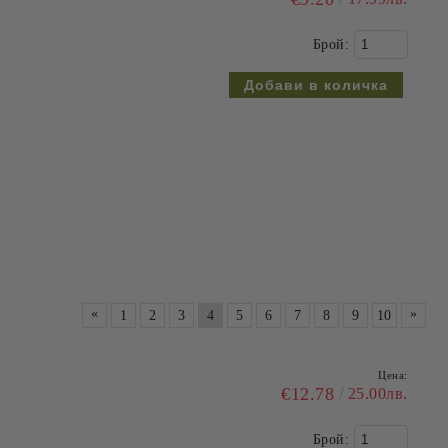
Брой:
«
»
1
2
3
4
5
6
7
8
9
10
Цена:
€12.78
25.00лв.
Брой: