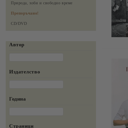
Природа, хоби и свободно време
Препоръчано!
CD/DVD
Автор
Издателство
Година
Страници