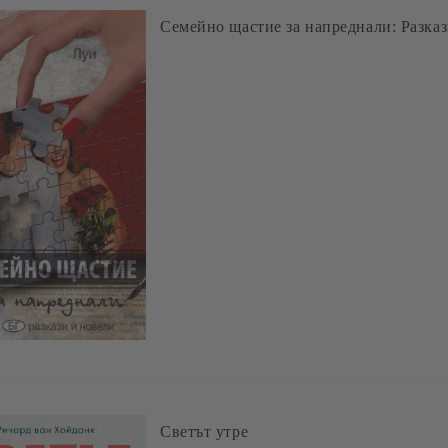
Семейно щастие за напреднали: Разказ
Светът утре