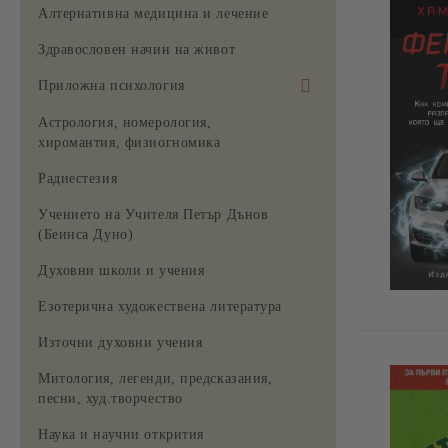
Алтернативна медицина и лечение
Здравословен начин на живот
Приложна психология
За жената
Астрология, номерология,
хиромантия, физиогномика
Радиестезия
Учението на Учителя Петър Дънов
(Беинса Дуно)
Духовни школи и учения
Езотерична художествена литература
Източни духовни учения
Митология, легенди, предсказания,
песни, худ.творчество
Наука и научни открития