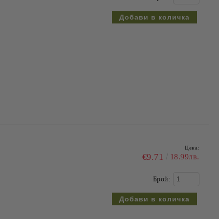
Цена:
€9.71
18.99лв.
Брой: