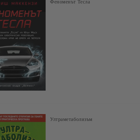
Феноменът Тесла
Ултраметаболизъм