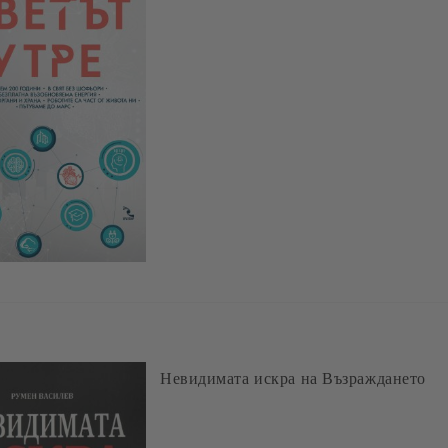
Невидимата искра на Възраждането