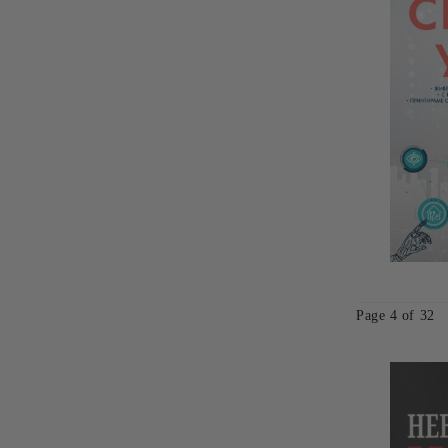
Page 4 of 32