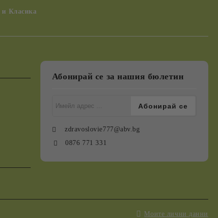
 и Класика
Абонирай се за нашия бюлетин
zdravoslovie777@abv.bg
0876 771 331
Моите лични данни