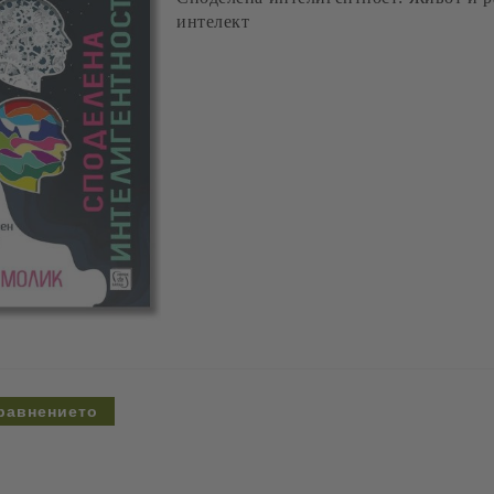
интелект
равнението