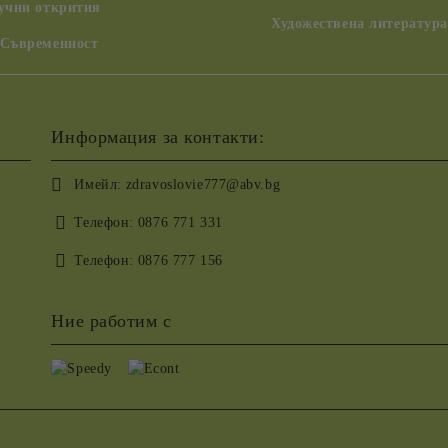
аучни открития
Художествена литература
 Съвременност
Информация за контакти:
Имейл:
zdravoslovie777@abv.bg
Телефон:
0876 771 331
Телефон:
0876 777 156
Ние работим с