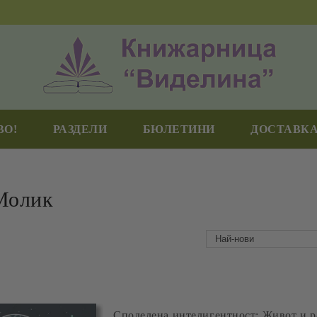
ВО!
РАЗДЕЛИ
БЮЛЕТИНИ
ДОСТАВКА
Молик
Споделена интелигентност: Живот и ра