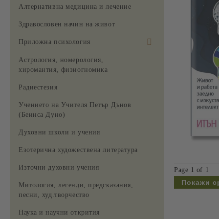
Алтернативна медицина и лечение
Здравословен начин на живот
Приложна психология
За жената
Астрология, номерология,
хиромантия, физиогномика
Радиестезия
Учението на Учителя Петър Дънов
(Беинса Дуно)
Духовни школи и учения
Езотерична художествена литература
Източни духовни учения
Page 1 of 1
Покажи с
Митология, легенди, предсказания,
песни, худ.творчество
Наука и научни открития