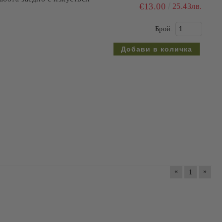
€13.00
25.43лв.
Брой:
«
»
1