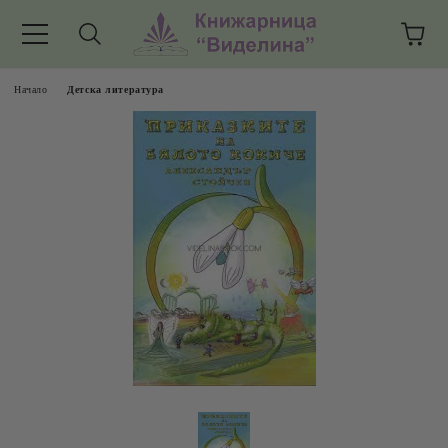
Начало
Детска литература