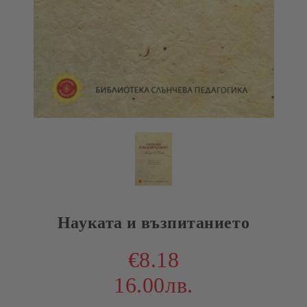
Науката и възпитанието
€8.18
16.00лв.