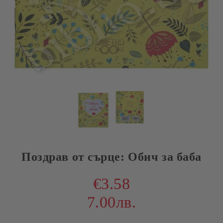
Поздрав от сърце: Обич за баба
€3.58
7.00лв.