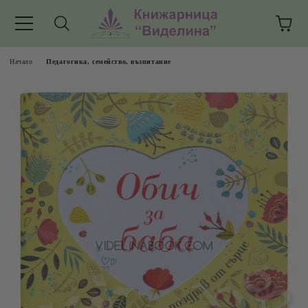
Начало
Педагогика, семейство, възпитание