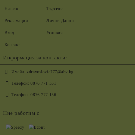
Начало
Търсене
Рекламации
Лични Данни
Вход
Условия
Контакт
Информация за контакти:
Имейл:
zdravoslovie777@abv.bg
Телефон:
0876 771 331
Телефон:
0876 777 156
Ние работим с