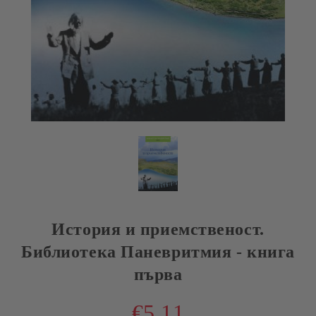
История и приемственост.
Библиотека Паневритмия - книга
първа
€5.11