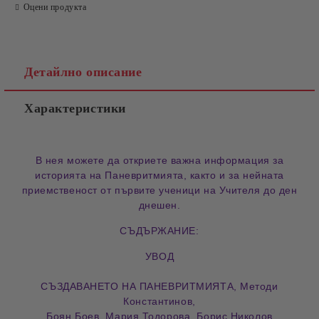
Оцени продукта
Детайлно описание
Характеристики
В нея можете да откриете важна информация за
историята на Паневритмията, както и за нейната
приемственост от първите ученици на Учителя до ден
днешен.
СЪДЪРЖАНИЕ:
УВОД
СЪЗДАВАНЕТО НА ПАНЕВРИТМИЯТА, Методи
Константинов,
Боян Боев, Мария Тодорова, Борис Николов