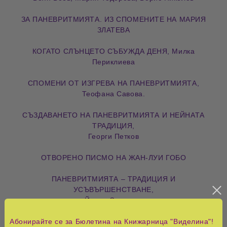
ЗА ПАНЕВРИТМИЯТА. ИЗ СПОМЕНИТЕ НА МАРИЯ
ЗЛАТЕВА
КОГАТО СЛЪНЦЕТО СЪБУЖДА ДЕНЯ, Милка
Периклиева
СПОМЕНИ ОТ ИЗГРЕВА НА ПАНЕВРИТМИЯТА,
Теофана Савова.
СЪЗДАВАНЕТО НА ПАНЕВРИТМИЯТА И НЕЙНАТА
ТРАДИЦИЯ,
Георги Петков
ОТВОРЕНО ПИСМО НА ЖАН-ЛУИ ГОБО
ПАНЕВРИТМИЯТА – ТРАДИЦИЯ И
УСЪВЪРШЕНСТВАНЕ,
Йоана Стратева
Абонирайте се за Бюлетина на Книжарница "Виделина"!
ПАНЕВРИТМИЯТА – ПРОБЛЕМИ, КОИТО НЕ