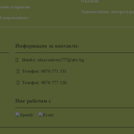
Оказион
аучни открития
Художествена литература
 Съвременност
Информация за контакти:
Имейл:
zdravoslovie777@abv.bg
Телефон:
0876 771 331
Телефон:
0876 777 156
Ние работим с