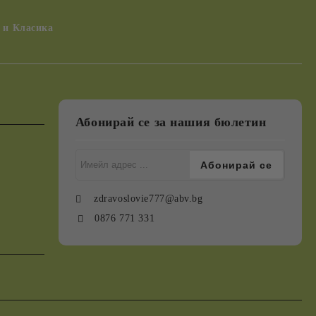
 и Класика
Абонирай се за нашия бюлетин
zdravoslovie777@abv.bg
0876 771 331