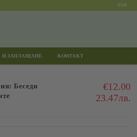
EUR
 И ЗАПЛАЩАНЕ
КОНТАКТ
€12.00
ия: Беседи
ите
23.47лв.