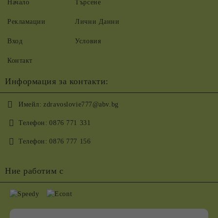
Начало
Търсене
Рекламации
Лични Данни
Вход
Условия
Контакт
Информация за контакти:
Имейл:
zdravoslovie777@abv.bg
Телефон:
0876 771 331
Телефон:
0876 777 156
Ние работим с