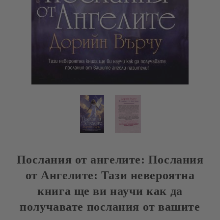
Послания от ангелите: Послания
от Ангелите: Тази невероятна
книга ще ви научи как да
получавате послания от вашите