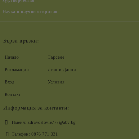
худ.творчество
Наука и научни открития
Бързи връзки:
Начало
Търсене
Рекламации
Лични Данни
Вход
Условия
Контакт
Информация за контакти:
Имейл:
zdravoslovie777@abv.bg
Телефон:
0876 771 331