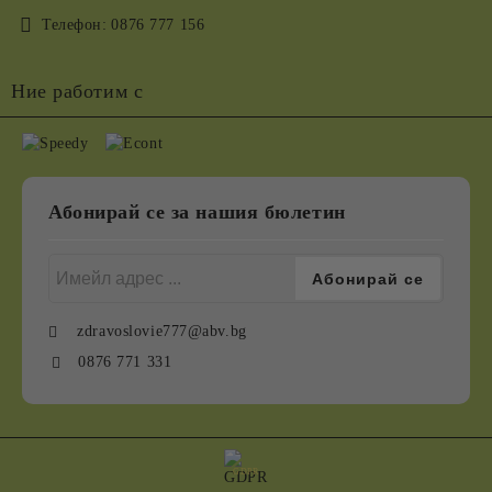
Телефон:
0876 777 156
Ние работим с
Абонирай се за нашия бюлетин
zdravoslovie777@abv.bg
0876 771 331
GDPR