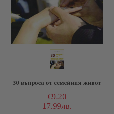
30 въпроса от семейния живот
€9.20
17.99лв.