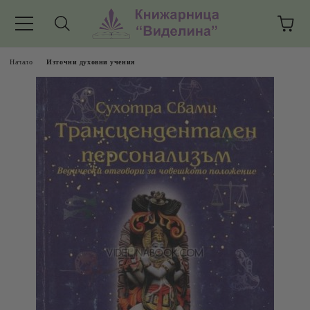
Начало
Източни духовни учения