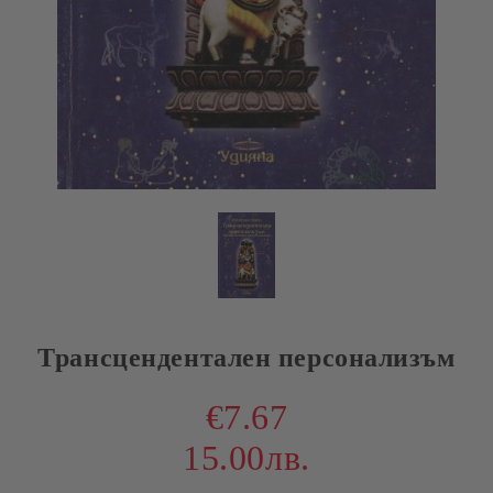
Трансцендентален персонализъм
€7.67
15.00лв.