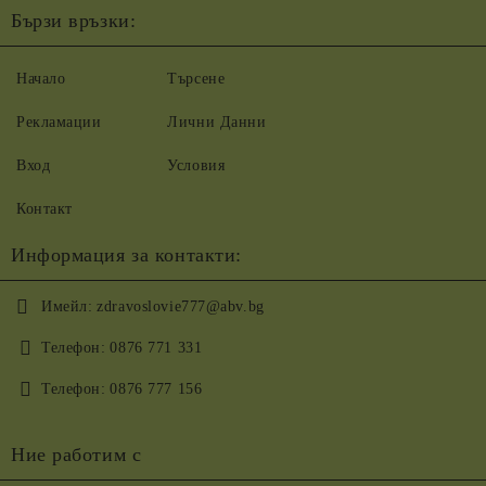
Бързи връзки:
Начало
Търсене
Рекламации
Лични Данни
Вход
Условия
Контакт
Информация за контакти:
Имейл:
zdravoslovie777@abv.bg
Телефон:
0876 771 331
Телефон:
0876 777 156
Ние работим с