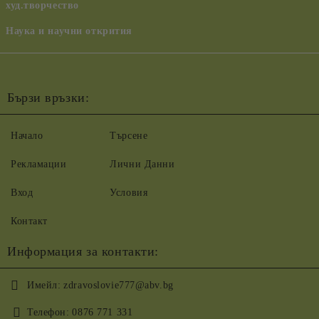
худ.творчество
Наука и научни открития
Бързи връзки:
Начало
Търсене
Рекламации
Лични Данни
Вход
Условия
Контакт
Информация за контакти:
Имейл:
zdravoslovie777@abv.bg
Телефон:
0876 771 331