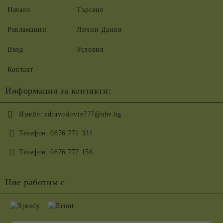
Начало
Търсене
Рекламации
Лични Данни
Вход
Условия
Контакт
Информация за контакти:
Имейл:
zdravoslovie777@abv.bg
Телефон:
0876 771 331
Телефон:
0876 777 156
Ние работим с