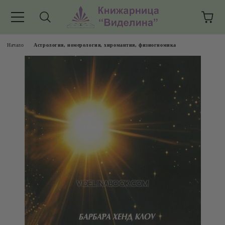
Начало
Астрология, номерология, хиромантия, физиогномика