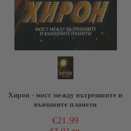
Хирон - мост между вътрешните и
външните планети
€21.99