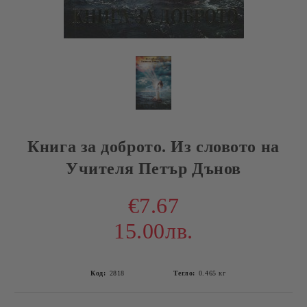
Книга за доброто. Из словото на
Учителя Петър Дънов
€7.67
15.00лв.
Код:
2818
Тегло:
0.465
кг