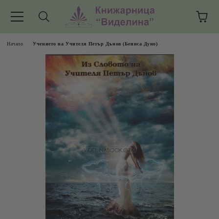
Начало
Учението на Учителя Петър Дънов (Беинса Дуно)