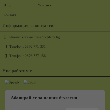
Вход
Условия
Контакт
Информация за контакти:
Имейл:
zdravoslovie777@abv.bg
Телефон:
0876 771 331
Телефон:
0876 777 156
Ние работим с
Абонирай се за нашия бюлетин