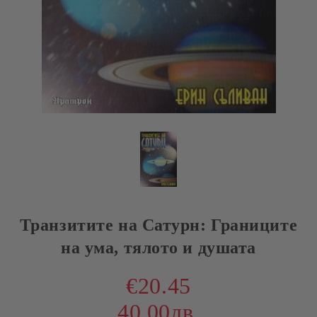
Транзитите на Сатурн: Границите
на ума, тялото и душата
€20.45
40.00лв.