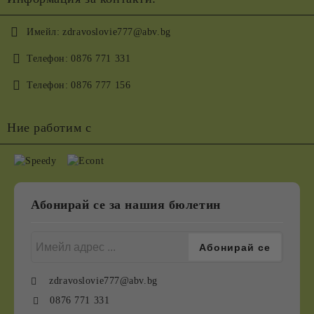
Имейл:
zdravoslovie777@abv.bg
Телефон:
0876 771 331
Телефон:
0876 777 156
Ние работим с
Абонирай се за нашия бюлетин
zdravoslovie777@abv.bg
0876 771 331