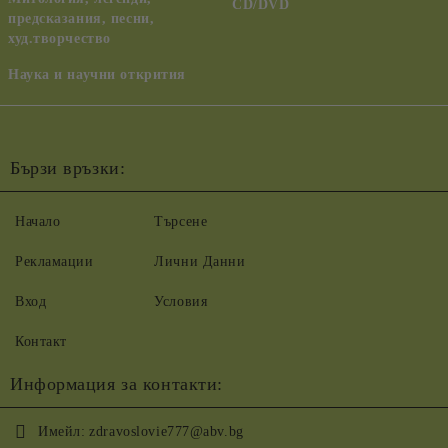
CD/DVD
предсказания, песни,
худ.творчество
Наука и научни открития
Бързи връзки:
Начало
Търсене
Рекламации
Лични Данни
Вход
Условия
Контакт
Информация за контакти:
Имейл:
zdravoslovie777@abv.bg