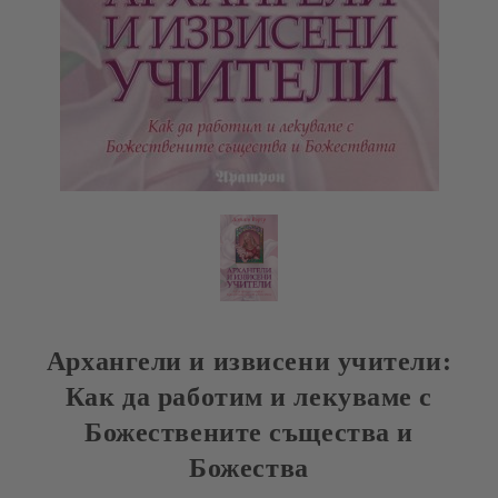
Архангели и извисени учители:
Как да работим и лекуваме с
Божествените същества и
Божества