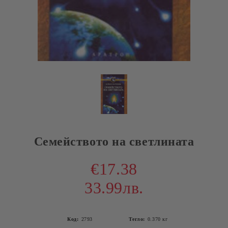
Семейството на светлината
€17.38
33.99лв.
Код:
2793
Тегло:
0.370
кг