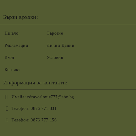
Бързи връзки:
Начало
Търсене
Рекламации
Лични Данни
Вход
Условия
Контакт
Информация за контакти:
Имейл:
zdravoslovie777@abv.bg
Телефон:
0876 771 331
Телефон:
0876 777 156