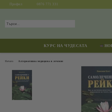
Профил
0876 771 331
КУРС НА ЧУДЕСАТА
НО
Начало
Алтернативна медицина и лечение