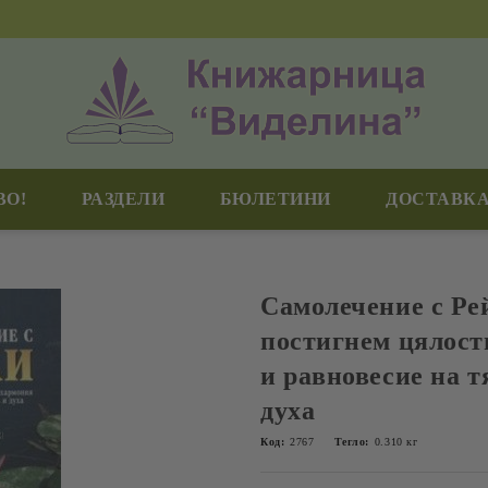
ВО!
РАЗДЕЛИ
БЮЛЕТИНИ
ДОСТАВКА
Самолечение с Ре
постигнем цялост
и равновесие на т
духа
Код:
2767
Тегло:
0.310
кг