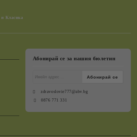
 и Класика
Абонирай се за нашия бюлетин
zdravoslovie777@abv.bg
0876 771 331