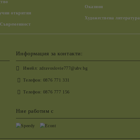
ство
Оказион
аучни открития
Художествена литература
 Съвременност
Информация за контакти:
Имейл:
zdravoslovie777@abv.bg
Телефон:
0876 771 331
Телефон:
0876 777 156
Ние работим с