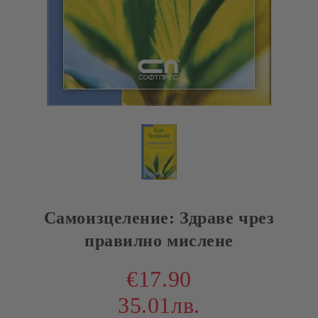
Самоизцеление: Здраве чрез
правилно мислене
€17.90
35.01лв.