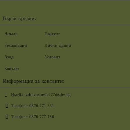
Бързи връзки:
Начало
Търсене
Рекламации
Лични Данни
Вход
Условия
Контакт
Информация за контакти:
Имейл:
zdravoslovie777@abv.bg
Телефон:
0876 771 331
Телефон:
0876 777 156