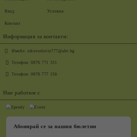
Вход
Условия
Контакт
Информация за контакти:
Имейл:
zdravoslovie777@abv.bg
Телефон:
0876 771 331
Телефон:
0876 777 156
Ние работим с
Абонирай се за нашия бюлетин