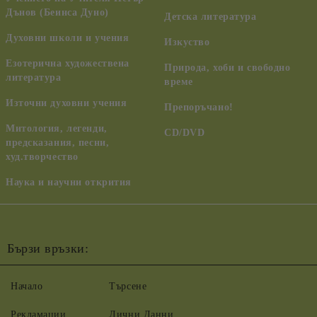
Дънов (Беинса Дуно)
Детска литература
Духовни школи и учения
Изкуство
Езотерична художествена
Природа, хоби и свободно
литература
време
Източни духовни учения
Препоръчано!
Митология, легенди,
CD/DVD
предсказания, песни,
худ.творчество
Наука и научни открития
Бързи връзки:
Начало
Търсене
Рекламации
Лични Данни