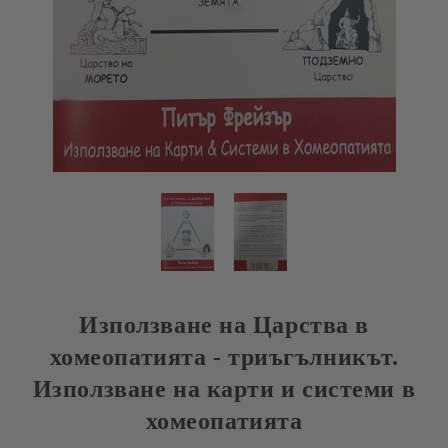
Използване на Царства в
хомеопатията - триъгълникът.
Използване на карти и системи в
хомеопатията