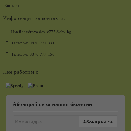
Контакт
Информация за контакти:
Имейл:
zdravoslovie777@abv.bg
Телефон:
0876 771 331
Телефон:
0876 777 156
Ние работим с
Абонирай се за нашия бюлетин