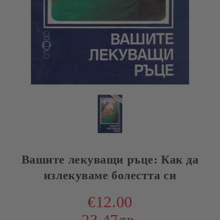
Вашите лекуващи ръце: Как да
излекуваме болестта си
€12.00