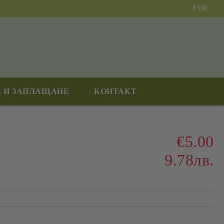
EUR
 И ЗАПЛАЩАНЕ
КОНТАКТ
€5.00
9.78лв.