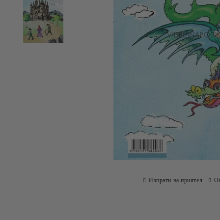
Изпрати на приятел
О