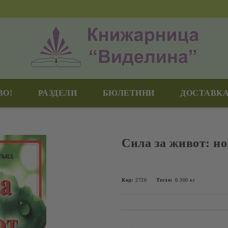
ВО!
РАЗДЕЛИ
БЮЛЕТИНИ
ДОСТАВКА
Сила за живот: но
Код:
2726
Тегло:
0.300
кг
Добави в желани