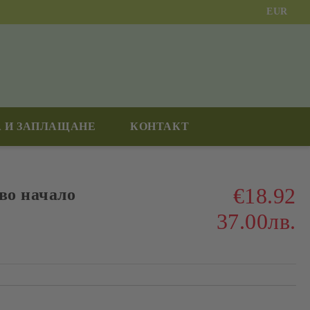
EUR
 И ЗАПЛАЩАНЕ
КОНТАКТ
€18.92
во начало
37.00лв.