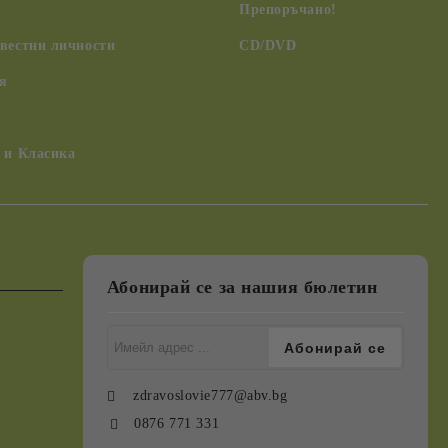
Препоръчано!
вестни личности
CD/DVD
я
 и Класика
Абонирай се за нашия бюлетин
zdravoslovie777@abv.bg
0876 771 331