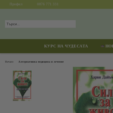
Профил
0876 771 331
КУРС НА ЧУДЕСАТА
НО
Начало
Алтернативна медицина и лечение