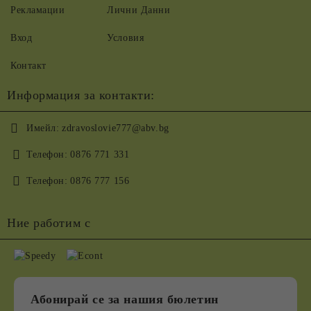
Рекламации
Лични Данни
Вход
Условия
Контакт
Информация за контакти:
Имейл:
zdravoslovie777@abv.bg
Телефон:
0876 771 331
Телефон:
0876 777 156
Ние работим с
Абонирай се за нашия бюлетин