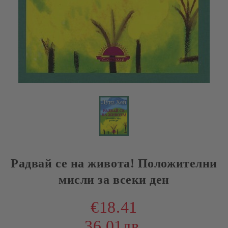
Радвай се на живота! Положителни
мисли за всеки ден
€18.41
36.01лв.