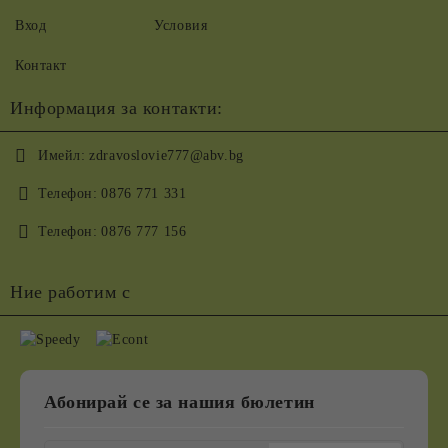
Вход
Условия
Контакт
Информация за контакти:
Имейл:
zdravoslovie777@abv.bg
Телефон:
0876 771 331
Телефон:
0876 777 156
Ние работим с
Абонирай се за нашия бюлетин