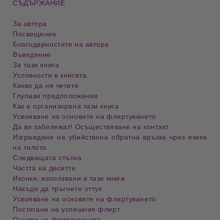
СЪДЪРЖАНИЕ
За автора
Посвещение
Благодарностите на автора
Въведение
За тази книга
Условности в книгата
Какво да не четете
Глупави предположения
Как е организирана тази книга
Усвояване на основите на флиртуването
Да ви забележат! Осъществяване на контакт
Изграждане на убийствена обратна връзка чрез езика
на тялото
Следващата стъпка
Частта на десетте
Иконки, използвани в тази книга
Накъде да тръгнете оттук
Усвояване на основите на флиртуването
Постигане на успешния флирт
Основи на флиртуването