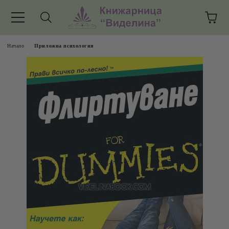
Начало
Приложна психология