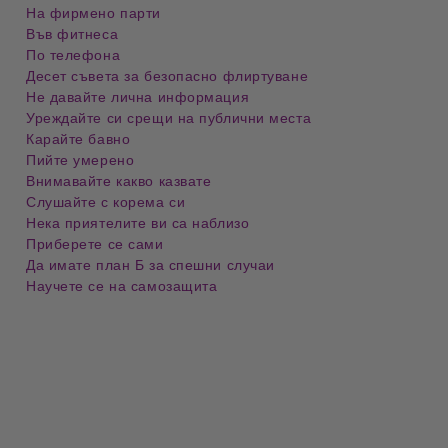
На фирмено парти
Във фитнеса
По телефона
Десет съвета за безопасно флиртуване
Не давайте лична информация
Уреждайте си срещи на публични места
Карайте бавно
Пийте умерено
Внимавайте какво казвате
Слушайте с корема си
Нека приятелите ви са наблизо
Приберете се сами
Да имате план Б за спешни случаи
Научете се на самозащита