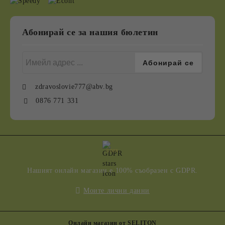
Абонирай се за нашия бюлетин
zdravoslovie777@abv.bg
0876 771 331
GDPR
Нашият онлайн магазин е 100% съобразен с GDPR.
Моите лични данни
Онлайн магазин от SELITON