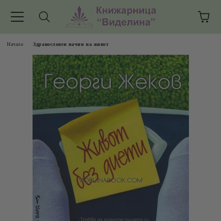
Начало
Здравословен начин на живот